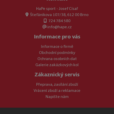
HaPe sport - Josef Císař
Štefánikova 107/38, 612 00 Brno
724 784 580
info@hape.cz
Informace pro vás
Informace o firmě
Obchodní podmínky
Ochrana osobních dat
Galerie zakázkových kol
Zákaznický servis
Přeprava, zasílání zboží
Vrácení zboží a reklamace
Napište nám