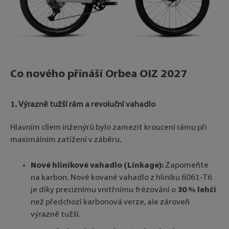
Co nového přináší Orbea OIZ 2027
1. Výrazně tužší rám a revoluční vahadlo
Hlavním cílem inženýrů bylo zamezit kroucení rámu při
maximálním zatížení v záběru.
Nové hliníkové vahadlo (Linkage):
Zapomeňte
na karbon. Nové kované vahadlo z hliníku 6061-T6
je díky preciznímu vnitřnímu frézování o
30 % lehčí
než předchozí karbonová verze, ale zároveň
výrazně tužší.