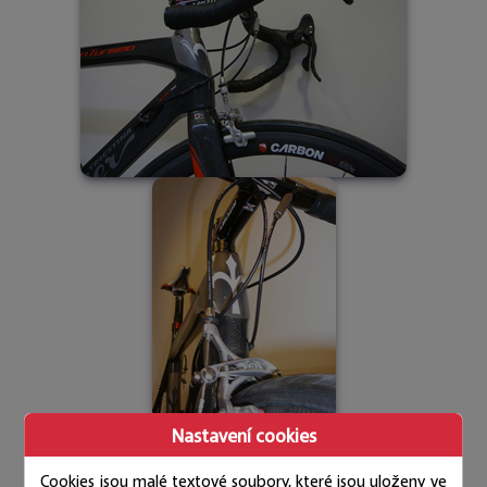
Nastavení cookies
Cookies jsou malé textové soubory, které jsou uloženy ve