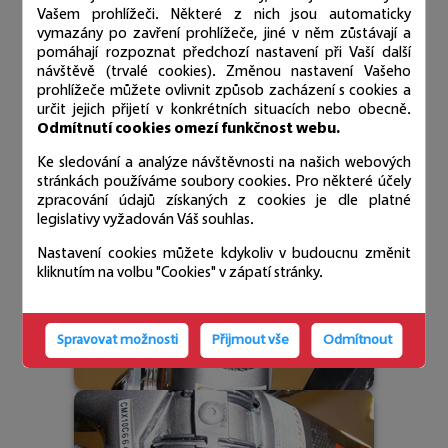
Vašem prohlížeči. Některé z nich jsou automaticky
vymazány po zavření prohlížeče, jiné v něm zůstávají a
pomáhají rozpoznat předchozí nastavení při Vaší další
návštěvě (trvalé cookies). Změnou nastavení Vašeho
prohlížeče můžete ovlivnit způsob zacházení s cookies a
určit jejich přijetí v konkrétních situacích nebo obecně.
Odmítnutí cookies omezí funkčnost webu.
Ke sledování a analýze návštěvnosti na našich webových
stránkách používáme soubory cookies. Pro některé účely
zpracování údajů získaných z cookies je dle platné
legislativy vyžadován Váš souhlas.
Nastavení cookies můžete kdykoliv v budoucnu změnit
kliknutím na volbu "Cookies" v zápatí stránky.
Spravovat možnosti
Přijmout vše
Odmítnout